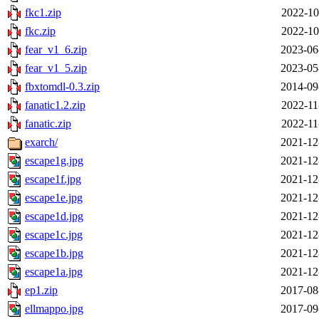
fkc1.zip
2022-10
fkc.zip
2022-10
fear_v1_6.zip
2023-06
fear_v1_5.zip
2023-05
fbxtomdl-0.3.zip
2014-09
fanatic1.2.zip
2022-11
fanatic.zip
2022-11
exarch/
2021-12
escape1g.jpg
2021-12
escape1f.jpg
2021-12
escape1e.jpg
2021-12
escape1d.jpg
2021-12
escape1c.jpg
2021-12
escape1b.jpg
2021-12
escape1a.jpg
2021-12
ep1.zip
2017-08
ellmappo.jpg
2017-09