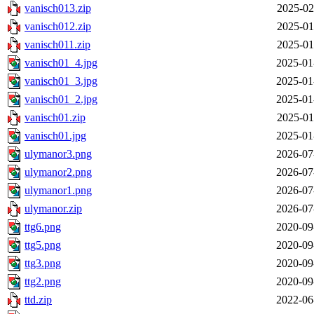
vanisch013.zip
2025-02
vanisch012.zip
2025-01
vanisch011.zip
2025-01
vanisch01_4.jpg
2025-01
vanisch01_3.jpg
2025-01
vanisch01_2.jpg
2025-01
vanisch01.zip
2025-01
vanisch01.jpg
2025-01
ulymanor3.png
2026-07
ulymanor2.png
2026-07
ulymanor1.png
2026-07
ulymanor.zip
2026-07
ttg6.png
2020-09
ttg5.png
2020-09
ttg3.png
2020-09
ttg2.png
2020-09
ttd.zip
2022-06