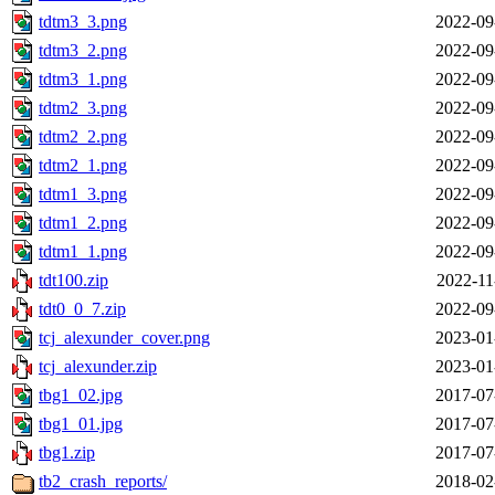
tdtm3_3.png
2022-09
tdtm3_2.png
2022-09
tdtm3_1.png
2022-09
tdtm2_3.png
2022-09
tdtm2_2.png
2022-09
tdtm2_1.png
2022-09
tdtm1_3.png
2022-09
tdtm1_2.png
2022-09
tdtm1_1.png
2022-09
tdt100.zip
2022-11
tdt0_0_7.zip
2022-09
tcj_alexunder_cover.png
2023-01
tcj_alexunder.zip
2023-01
tbg1_02.jpg
2017-07
tbg1_01.jpg
2017-07
tbg1.zip
2017-07
tb2_crash_reports/
2018-02