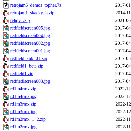
retrojam6_demos_topher.7z
2017-01
retrojam1_skacky_b.zip
2014-11
reliqv1.zip
2021-06
redfieldscreen005.jpg
2017-04
redfieldscreen004.jpg
2017-04
redfieldscreen002.jpg
2017-04
redfieldscreen001.jpg
2017-04
redfield_ankh01.zip
2017-05
redfield1_beta.zip
2017-04
redfield1.zip
2017-04
redfiedlscreen003.jpg
2017-04
rd1m4rmx.zip
2022-12
rd1m4rmx.jpg
2022-12
rd1m3rmx.zip
2022-12
rd1m3rmx.jpg
2022-12
rd1m2rmx_1_2.zip
2022-11
rd1m2rmx.jpg
2022-11