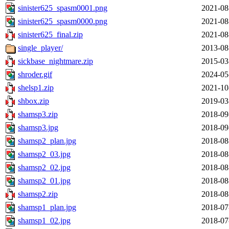
sinister625_spasm0001.png
2021-08
sinister625_spasm0000.png
2021-08
sinister625_final.zip
2021-08
single_player/
2013-08
sickbase_nightmare.zip
2015-03
shroder.gif
2024-05
shelsp1.zip
2021-10
shbox.zip
2019-03
shamsp3.zip
2018-09
shamsp3.jpg
2018-09
shamsp2_plan.jpg
2018-08
shamsp2_03.jpg
2018-08
shamsp2_02.jpg
2018-08
shamsp2_01.jpg
2018-08
shamsp2.zip
2018-08
shamsp1_plan.jpg
2018-07
shamsp1_02.jpg
2018-07