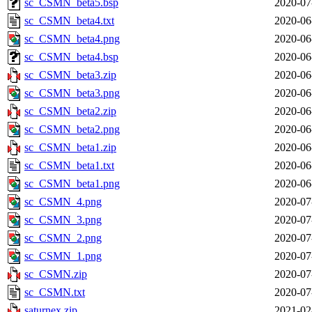
sc_CSMN_beta5.bsp
2020-07
sc_CSMN_beta4.txt
2020-06
sc_CSMN_beta4.png
2020-06
sc_CSMN_beta4.bsp
2020-06
sc_CSMN_beta3.zip
2020-06
sc_CSMN_beta3.png
2020-06
sc_CSMN_beta2.zip
2020-06
sc_CSMN_beta2.png
2020-06
sc_CSMN_beta1.zip
2020-06
sc_CSMN_beta1.txt
2020-06
sc_CSMN_beta1.png
2020-06
sc_CSMN_4.png
2020-07
sc_CSMN_3.png
2020-07
sc_CSMN_2.png
2020-07
sc_CSMN_1.png
2020-07
sc_CSMN.zip
2020-07
sc_CSMN.txt
2020-07
saturnex.zip
2021-02