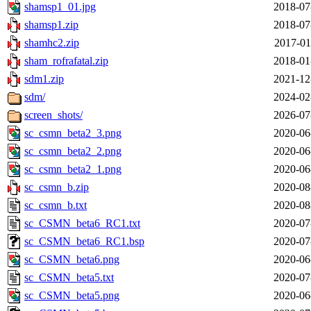
shamsp1_01.jpg
2018-07
shamsp1.zip
2018-07
shamhc2.zip
2017-01
sham_rofrafatal.zip
2018-01
sdm1.zip
2021-12
sdm/
2024-02
screen_shots/
2026-07
sc_csmn_beta2_3.png
2020-06
sc_csmn_beta2_2.png
2020-06
sc_csmn_beta2_1.png
2020-06
sc_csmn_b.zip
2020-08
sc_csmn_b.txt
2020-08
sc_CSMN_beta6_RC1.txt
2020-07
sc_CSMN_beta6_RC1.bsp
2020-07
sc_CSMN_beta6.png
2020-06
sc_CSMN_beta5.txt
2020-07
sc_CSMN_beta5.png
2020-06